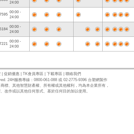
24:00
00:00 -
7595
24:00
00:00 -
6184
24:00
00:00 -
7221
24:00
絮
|
促銷優惠
|
TK會員專區
|
下載專區
|
聯絡我們
ed. 24H服務專線：0800-061-088 或 02-2775-9396
台塑網
製作
、商標、其他智慧財產權、所有權或其他權利，均為本企業所有，
製、改作或以其他任何形式、基於任何目的加以使用。
172.24.1.188:80