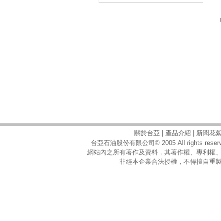
關於台亞
|
產品介紹
|
新聞花
台亞石油股份有限公司© 2005 All rights reserv
網站內之所有著作及資料，其著作權、專利權
非經本企業合法授權，不得擅自重