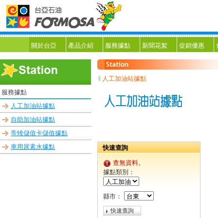
關於台亞
產品介紹
服務據點
新聞花絮
促銷優惠
人工加油站據點
服務據點
人工加油站據點
自助加油站據點
帝雉儲值卡儲值據點
車用尿素水據點
快速查詢
查無資料
。
據點類別：
縣市：
快速查詢