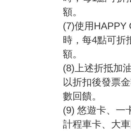
額。
(7)
使用
HAPPY
時，每
4
點可折
額。
(8)
上述折抵加
以折扣後發票金
數回饋。
(9)
悠遊卡、一
計程車卡、大車