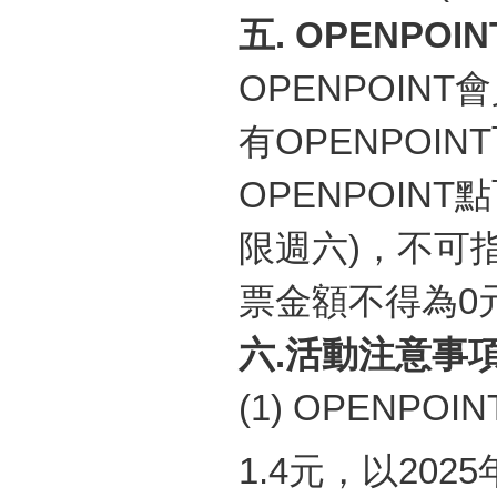
五
. OPENPOI
OPENPOINT
會
有
OPENPOINT
OPENPOINT
點
限週六
)
，不可
票金額不得為
0
六
.
活動注意事
(1) OPENPOIN
1.4
元，以
2025