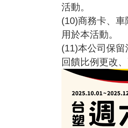
活動。
(10)
商務卡、車
用於本活動。
(11)
本公司保留
回饋比例更改、