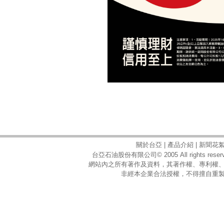
關於台亞
|
產品介紹
|
新聞花
台亞石油股份有限公司© 2005 All rights reserv
網站內之所有著作及資料，其著作權、專利權
非經本企業合法授權，不得擅自重